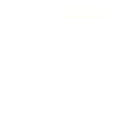
Home
猫ブログ/お知らせ