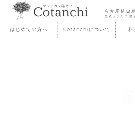
名古屋植田
定員20人に猫
はじめての方へ
Cotanchiについて
料